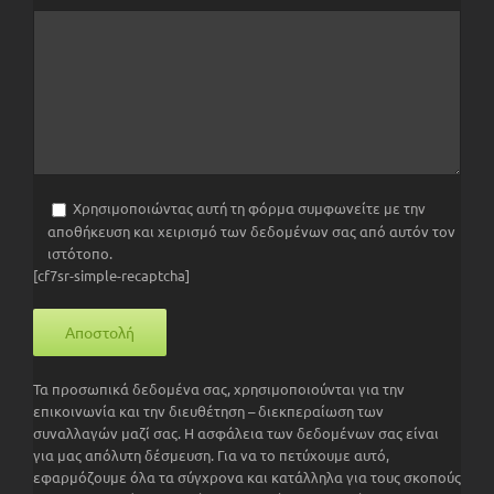
Χρησιμοποιώντας αυτή τη φόρμα συμφωνείτε με την
αποθήκευση και χειρισμό των δεδομένων σας από αυτόν τον
ιστότοπο.
[cf7sr-simple-recaptcha]
Τα προσωπικά δεδομένα σας, χρησιμοποιούνται για την
επικοινωνία και την διευθέτηση – διεκπεραίωση των
συναλλαγών μαζί σας. Η ασφάλεια των δεδομένων σας είναι
για μας απόλυτη δέσμευση. Για να το πετύχουμε αυτό,
εφαρμόζουμε όλα τα σύγχρονα και κατάλληλα για τους σκοπούς