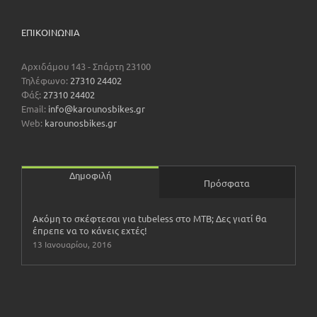
ΕΠΙΚΟΙΝΩΝΊΑ
Αρχιδάμου 143 - Σπάρτη 23100
Τηλέφωνο:
27310 24402
Φάξ:
27310 24402
Email:
info@karounosbikes.gr
Web:
karounosbikes.gr
Δημοφιλή
Πρόσφατα
Ακόμη το σκέφτεσαι για tubeless στο ΜΤΒ; Δες γιατί θα
έπρεπε να το κάνεις εχτές!
13 Ιανουαρίου, 2016