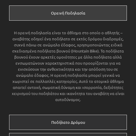
Ορεινή Ποδηλασία
Η ορεινή ποδηλασία είναι το άθλημα στο οποίο ο αθλητής –
αναβάτης οδηγεί ένα ποδήλατο σε εκτός δρόμου διαδρομές,
συχνά πάνω σε ανώμαλο έδαφος, χρησιμοποιώντας ειδικά
σχεδιασμένα ποδήλατα βουνού (Mountain Bike). Τα ποδήλατα
βουνού έχουν αρκετές ομοιότητες με άλλα ποδήλατα αλλά
ενσωματώνουν χαρακτηριστικά που προορίζονται για να
ενισχύσουν την ανθεκτικότητα και την απόδοση του σε
ανώμαλο έδαφος. Η ορεινή ποδηλασία μπορεί γενικά να
χωριστεί σε πολλαπλές κατηγορίες. Αυτό το ατομικό άθλημα
απαιτεί αντοχή, σωματική δύναμη και ισορροπία, δεξιότητες
χειρισμού του ποδηλάτου και ικανότητα του αναβάτη να είναι
αυτοδύναμος.
Ποδήλατο Δρόμου