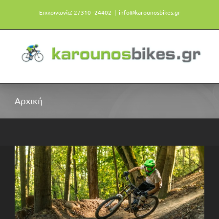
Μετάβαση
Επικοινωνία: 27310 -24402
|
info@karounosbikes.gr
στο
περιεχόμενο
Αρχική