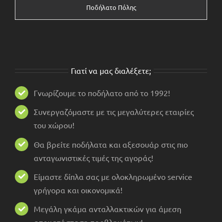
Ποδήλατο Πόλης
Γιατί να μας διαλέξετε;
Γνωρίζουμε το ποδήλατο από το 1992!
Συνεργαζόμαστε με τις μεγαλύτερες εταιρίες
του χώρου!
Θα βρείτε ποδήλατα και αξεσουάρ στις πιο
ανταγωνιστικές τιμές της αγοράς!
Είμαστε δίπλα σας με ολοκληρωμένο service
γρήγορα και οικονομικά!
Μεγάλη γκάμα ανταλλακτικών για άμεση
αποκατάσταση προβλημάτων!