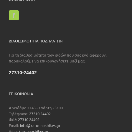
ΔΙΑΘΕΣΙΜΟΤΗΤΑ ΠΟΔΗΛΑΤΩΝ
Για τη διαθεσιμότητα των ειδών που σας ενδιαφέρουν,
παρακαλούμε να επικοινωνήσετε μαζί μας.
27310-24402
ΕΠΙΚΟΙΝΩΝΊΑ
Αρχιδάμου 143 - Σπάρτη 23100
Τηλέφωνο:
27310 24402
Φάξ:
27310 24402
Email:
info@karounosbikes.gr
Web:
karounosbikes.gr