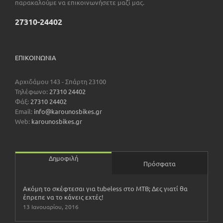
παρακαλούμε να επικοινωνήσετε μαζί μας.
27310-24402
ΕΠΙΚΟΙΝΩΝΊΑ
Αρχιδάμου 143 - Σπάρτη 23100
Τηλέφωνο:
27310 24402
Φάξ:
27310 24402
Email:
info@karounosbikes.gr
Web:
karounosbikes.gr
Δημοφιλή
Πρόσφατα
Ακόμη το σκέφτεσαι για tubeless στο ΜΤΒ; Δες γιατί θα
έπρεπε να το κάνεις εχτές!
13 Ιανουαρίου, 2016