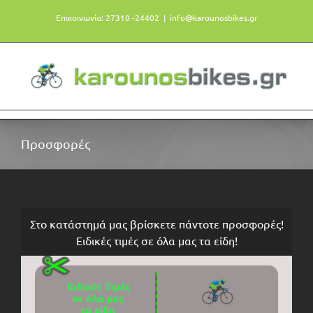
Μετάβαση
Επικοινωνία: 27310 -24402
|
info@karounosbikes.gr
στο
περιεχόμενο
Προσφορές
Στο κατάστημά μας βρίσκετε πάντοτε προσφορές!
Ειδικές τιμές σε όλα μας τα είδη!